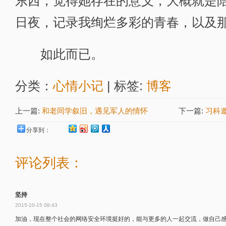
东西，觉得她存在的意义，大概就是
日夜，记录我绚烂多彩的青春，以及
如此而已。
分类：
心情小记
| 标签:
博客
上一篇:
和老同学叙旧，遇见军人的情怀
下一篇:
习科邀请
分享到：
评论列表：
坚持
2015-10-15 08:43
加油，现在整个社会的网络安全环境挺好的，能与更多的人一起交流，做自己