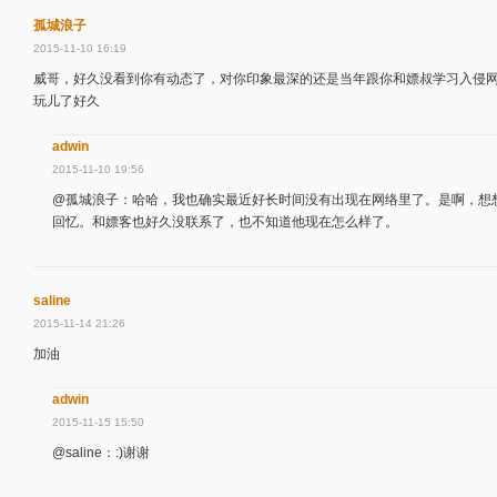
孤城浪子
2015-11-10 16:19
威哥，好久没看到你有动态了，对你印象最深的还是当年跟你和嫖叔学习入侵
玩儿了好久
adwin
2015-11-10 19:56
@孤城浪子：哈哈，我也确实最近好长时间没有出现在网络里了。是啊，想
回忆。和嫖客也好久没联系了，也不知道他现在怎么样了。
saline
2015-11-14 21:26
加油
adwin
2015-11-15 15:50
@saline：:)谢谢