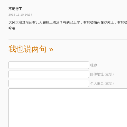
不记得了
2018-11-10 10:54
大风大浪过后还有几人在船上漂泊？有的已上岸，有的被拍死在沙滩上，有的
哈哈
我也说两句 »
昵称
邮件地址 (选填)
个人主页 (选填)