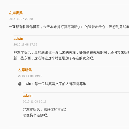
左岸听风
2015-11-07 20:20
一直都有收藏你博客，今天本来是打算再听听gala的追梦赤子心，没想到竟然
adwin
2015-11-08 17:32
@左岸听风：真的感谢你一直以来的关注，哪怕是在关站期间，还时常来听
新一些东西，这或许让这个站更增加了存在的意义吧。
左岸听风
2015-11-08 19:10
@adwin：每一位认真写文字的人都值得尊敬
adwin
2015-11-08 19:13
@左岸听风：感谢你的肯定:)
顺便换个链接吧。