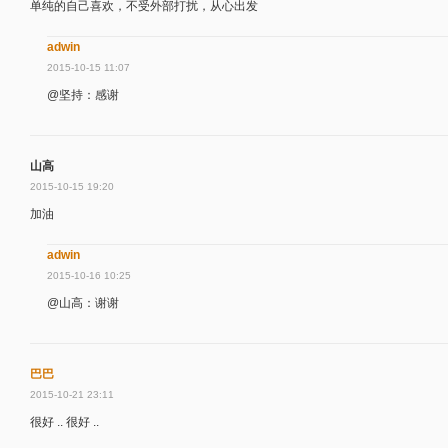
单纯的自己喜欢，不受外部打扰，从心出发
adwin
2015-10-15 11:07
@坚持：感谢
山高
2015-10-15 19:20
加油
adwin
2015-10-16 10:25
@山高：谢谢
巴巴
2015-10-21 23:11
很好 .. 很好 ..