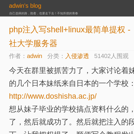
adwin's blog
自己选择的路，跪着，也要走下去！不知所措的青春
php注入写shell+linux最简单提权 
社大学服务器
作者：
adwin
分类：
入侵渗透
51402人围观
今天在群里被抓苦力了，大家讨论着
的几个日本妹纸来自日本的一个学校
http://www.doshisha.ac.jp/
想从妹子毕业的学校搞点资料什么的，
了，然后就成功了。然后就把注入的