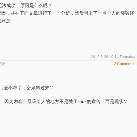
却无法成功，原因是什么呢？
成因，并在下面文章进行了一一分析，然后附上了一点个人的突破绕
是...
2012-1-26 10:14 Thursday
围观
2 Comments
之后爱不释手，必须转过来*/
，因为内容上最吸引人的地方不是关于linux的宣传，而是现状*/