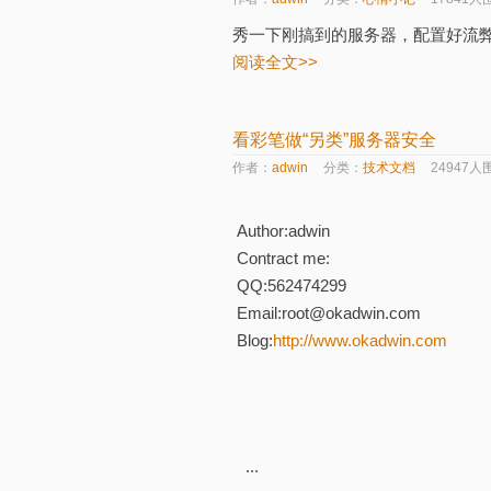
秀一下刚搞到的服务器，配置好流
阅读全文>>
看彩笔做“另类”服务器安全
作者：
adwin
分类：
技术文档
24947人
Author:adwin
Contract me:
QQ:562474299
Email:root@okadwin.com
Blog:
http://www.okadwin.com
...