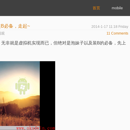
首页
mobile
装B必备，走起~
2014-1-17 11:18 Friday
围观
11 Comments
，无非就是虚拟机实现而已，但绝对是泡妹子以及装B的必备，先上