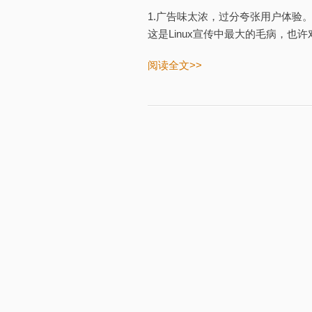
1.广告味太浓，过分夸张用户体验
这是Linux宣传中最大的毛病，也许对
阅读全文>>