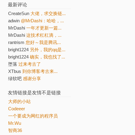
最新评论
CreateSun
大佬，求交换链...
adwin
@MrDashi：哈哈，...
MrDashi
一年才更新一篇...
MrDashi
这技术杠杠滴，...
rantrism
您好～我是腾讯...
bright1224
另外，我的qq是...
bright1224
确实，我也找了...
堕落
过来考古了
XTbus
到你博客考古来...
绿软吧
感谢分享
友情链接是友情不是链接
大师的小站
Codeeer
一个要成为网红的程序员
Mr.Wu
智商36