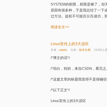
SYSTEM的权限，权限是够了，
原因有很多种，于是我总结了一下
过方法。提权不可能百分百成功，我只
阅读全文>>
Linux宣传上的3大误区
作者：
adwin
分类：
技术文档
24293人
/*博主的话*/
/*坦白，转的，来自CSDN，看完
/*这篇文章的标题我觉得不是很确切
/*以下正文*/
Linux宣传上的3大误区