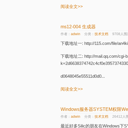
阅读全文>>
ms12-004 生成器
作者：
adwin
分类：
技术文档
9708人围
下载地址一: http://115.com/file/an4k
下载地址二: http://mail.qq.com/cgi-b
k=2d6638374742c4cf0e3957374330
d0648045e55511d0d0...
阅读全文>>
Windows服务器SYSTEM权限W
作者：
adwin
分类：
技术文档
26412人
最近好多Silic的朋友在Windows下