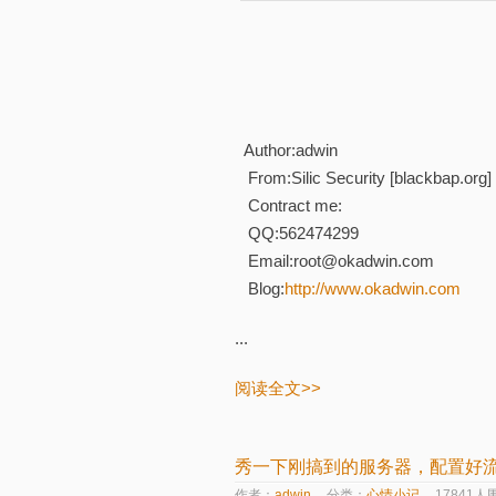
Author:adwin
From:Silic Security [blackbap.org]
Contract me:
QQ:562474299
Email:root@okadwin.com
Blog:
http://www.okadwin.com
...
阅读全文>>
秀一下刚搞到的服务器，配置好
作者：
adwin
分类：
心情小记
17841人