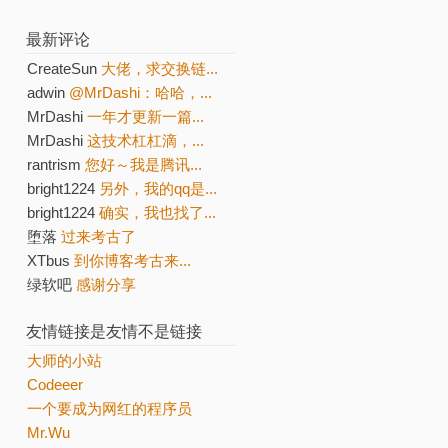
最新评论
CreateSun
大佬，求交换链...
adwin
@MrDashi：哈哈，...
MrDashi
一年才更新一篇...
MrDashi
这技术杠杠滴，...
rantrism
您好～我是腾讯...
bright1224
另外，我的qq是...
bright1224
确实，我也找了...
堕落
过来考古了
XTbus
到你博客考古来...
绿软吧
感谢分享
友情链接是友情不是链接
大师的小站
Codeeer
一个要成为网红的程序员
Mr.Wu