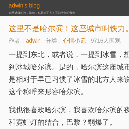
adwin's blog
自己选择的路，跪着，也要走下去！不知所措的青春
这里不是哈尔滨！这座城市叫铁力
作者：
adwin
分类：
心情小记
9716人围观
一提到东北，或者说，一提到冰雪，
到冰城哈尔滨。是的，哈尔滨这座城
是相对于早已习惯了冰雪的北方人来
这个称呼来形容哈尔滨。
我也很喜欢哈尔滨，我喜欢哈尔滨的
和霓虹灯的结合，巴黎？弱爆了。