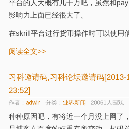
平台的人大概有几千万吧，虽然和pay
影响力上面已经很大了。
在skrill平台进行货币操作时可以使用信用卡(
阅读全文>>
习科邀请码,习科论坛邀请码[2013-1
23:52]
作者：
adwin
分类：
业界新闻
20061人围观
种种原因吧，有将近一个月没上网了
是博客在百度的权重有所变动，起码