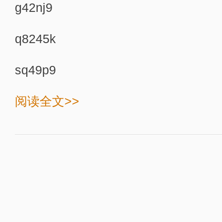
g42nj9
q8245k
sq49p9
阅读全文>>