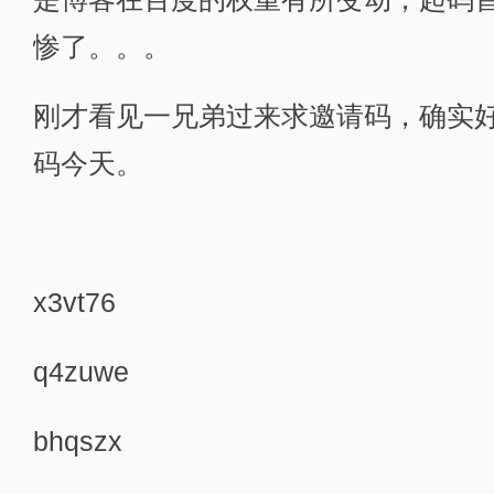
惨了。。。
刚才看见一兄弟过来求邀请码，确实
码今天。
x3vt76
q4zuwe
bhqszx