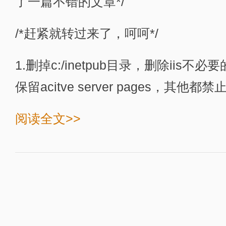
了一篇不错的文章*/
/*赶紧就转过来了，呵呵*/
1.删掉c:/inetpub目录，删除iis不必
保留acitve server pages，其他都禁止
阅读全文>>