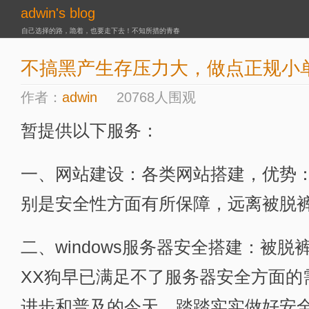
adwin's blog
自己选择的路，跪着，也要走下去！不知所措的青春
不搞黑产生存压力大，做点正规小
作者：
adwin
20768人围观
暂提供以下服务：
一、网站建设：各类网站搭建，优势
别是安全性方面有所保障，远离被脱
二、windows服务器安全搭建：被
XX狗早已满足不了服务器安全方面的
进步和普及的今天，踏踏实实做好安