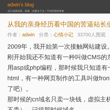
adwin's blog
自己选择的路，跪着，也要走下去！不知所措的青春
从我的亲身经历看中国的苦逼站长
作者：
adwin
分类：
心情小记
33700人围观
2009年，我开始第一次接触网站建设
刚开始我还不知道有一种叫做CMS的
用asp或php编程，那时候我只知道
html，有一种网页制作的工具叫做fro
了吧）。
那时候的cn域名只卖一块钱，虚拟主
不贵），记得那时候域名...