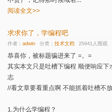
阅读全文>>
求求你了，学编程吧
作者：
adwin
分类：
技术文档
25941人围观
恭喜你，被标题骗进来了 =。=
其实本文只是吐槽下编程 顺便响应下
志
//看文章要看重点啊 不能抓着吐槽不放啊
1.为什么学编程？