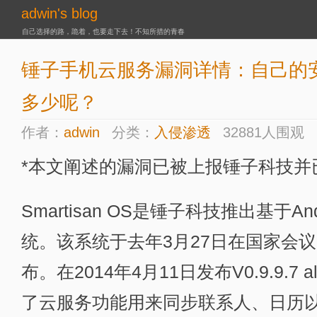
adwin's blog
自己选择的路，跪着，也要走下去！不知所措的青春
锤子手机云服务漏洞详情：自己的
多少呢？
作者：
adwin
分类：
入侵渗透
32881人围观
*本文阐述的漏洞已被上报锤子科技并
Smartisan OS是锤子科技推出基于A
统。该系统于去年3月27日在国家会
布。在2014年4月11日发布V0.9.9.7
了云服务功能用来同步联系人、日历以及