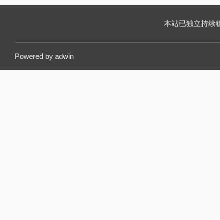
本站已独立持续稳定运
Powered by
adwin