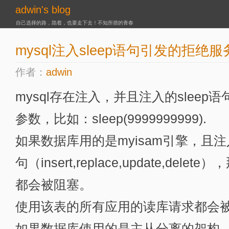
adwin's blog
自己选择的路，跪着，也要走下去！不知所措的青春
mysql注入sleep语句引发的拒绝服
作者：
adwin
mysql存在注入，并且注入的slee
参数，比如：sleep(9999999999).
如果数据库用的是myisam引擎，且
句（insert,replace,update,de
都会被阻塞。
使用该表的所有应用的读库请求都会
如果数据库使用的是主从分离的架构，那么M