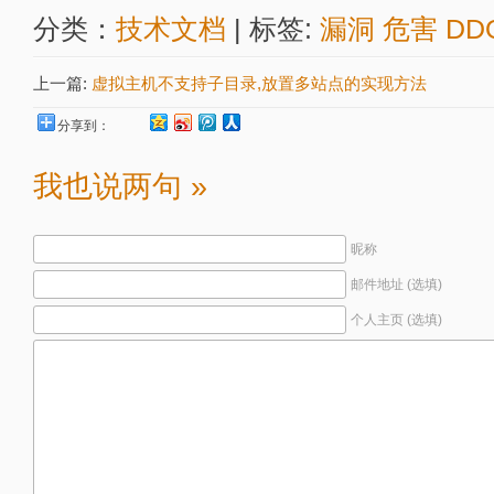
分类：
技术文档
| 标签:
漏洞
危害
DD
上一篇:
虚拟主机不支持子目录,放置多站点的实现方法
分享到：
我也说两句 »
昵称
邮件地址 (选填)
个人主页 (选填)