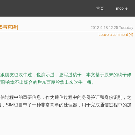
首页
mobile
取与克隆]
2012-9-18 12:25 Tuesday
Leave a comment (4)
，跟朋友也吹牛过，也演示过，更写过稿子，本文基于原来的稿子修
无聊的拿不出场合的烂东西厚脸拿出来吹牛一番。
通信过程中的重要信息，作为通信过程中的身份验证和身份识别，之
，SIM也自带了一种非常简单的处理器，用于完成通信过程中的加