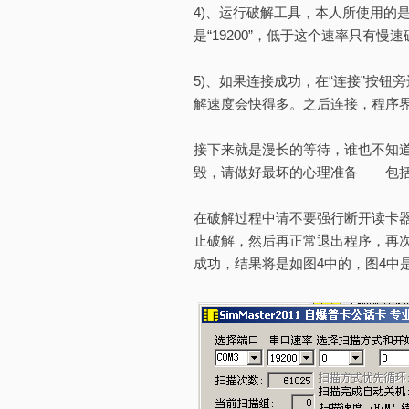
4)、运行破解工具，本人所使用的是“SI
是“19200”，低于这个速率只有慢
5)、如果连接成功，在“连接”按钮
解速度会快得多。之后连接，程序界面
接下来就是漫长的等待，谁也不知
毁，请做好最坏的心理准备——包
在破解过程中请不要强行断开读卡
止破解，然后再正常退出程序，再
成功，结果将是如图4中的，图4中是