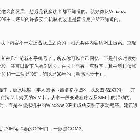
这么多发展，想必是很多读者都不知道的。就好像从Windows
dows 2008中，底层的许多安全机制的改进是普通用户所不知道的。
，以下内容不一定适合联通之类的，相关具体内容请网上搜索。克隆
读者在几年前就有手机号了，所以你可以自己回忆一下是什么时候办
段。还可以取下你的SIM卡，在卡上面有一窜数字，其中第11位和
位和十二位是“08”，所以是08年的（动感地带卡）。
读卡器中，连入电脑（本人的读卡器请参考图3，以及图2左边的），并
在淘宝上购买的SIM卡，店家一般会送程序以及SIM卡的驱动的。
驱动，而是在虚拟机中的Windows XP里成功安装了驱动程序。建议读
找到SIM读卡器的COM口，一般是COM3。