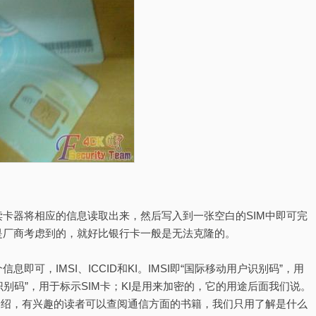
卡器将相应的信息读取出来，然后写入到一张空白的SIM中即可完
是厂商考虑到的，就好比银行卡一般是无法克隆的。
即可，IMSI、ICCID和KI。IMSI即“国际移动用户识别码”，用
卡识别码”，用于标示SIM卡；KI是用来加密的，它的用途后面我们说。
不作介绍，有兴趣的读者可以查阅通信方面的书籍，我们只用了解是什么