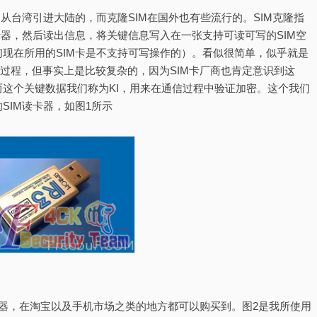
从台湾引进大陆的，而克隆SIM在国外也有些流行的。SIM克隆指
卡器，然后读出信息，将关键信息写入在一张支持可读可写的SIM空
现在所用的SIM卡是不支持可写操作的）。看似很简单，似乎就是
过程，但事实上是比较复杂的，因为SIM卡厂商也肯定意识到这
这个关键数据我们称为KI，用来在通信过程中验证加密。这个我们
SIM读卡器，如图1所示
器，在淘宝以及手机市场之类的地方都可以购买到。图2是我所使用