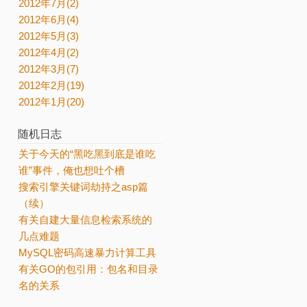
2012年7月(2)
2012年6月(4)
2012年5月(3)
2012年4月(2)
2012年3月(7)
2012年2月(19)
2012年1月(20)
随机日志
关于今天的“黑吃黑到底是谁吃
谁”事件，俺也想吐个槽
搜索引擎关键词劫持之asp篇
（续）
有关自建大量信息检索系统的
几点难题
MySQL密码高速暴力计算工具
有关GO的包引用：包名和目录
名的关系