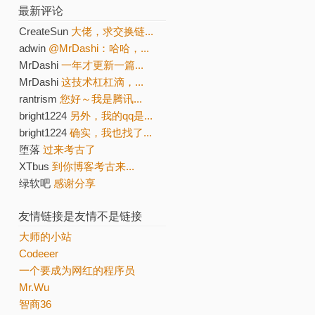
最新评论
CreateSun
大佬，求交换链...
adwin
@MrDashi：哈哈，...
MrDashi
一年才更新一篇...
MrDashi
这技术杠杠滴，...
rantrism
您好～我是腾讯...
bright1224
另外，我的qq是...
bright1224
确实，我也找了...
堕落
过来考古了
XTbus
到你博客考古来...
绿软吧
感谢分享
友情链接是友情不是链接
大师的小站
Codeeer
一个要成为网红的程序员
Mr.Wu
智商36