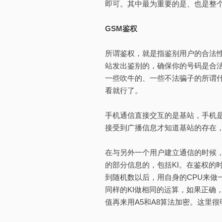
即可。其中最为重要的是、也是整个
GSM鉴权
所谓鉴权，就是指鉴别用户的合法性
站发出鉴别的，确保你的号码是合
一些吹牛的、一些不法骗子的所谓什
看就行了。
手机通信直接交互的是基站，手机
接受到广播信息才知道基站的存在
在与另外一个用户建立通信的时候，
的部分信息的，包括KI。在鉴权的时
到随机数以后，用自身的CPU来做一
同样的KI做相同的运算，如果正确，
值再来用A5和A8算法加密。这里