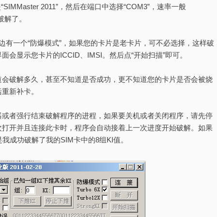
MMaster 2011”，然后在端口中选择“COM3”，速率一般
速破解了。
旁边有一个“防爆模式”，如果您的卡片是老卡片，可不必选择，这样破
会显示您卡片的ICCID、IMSI。然后点“开始扫描”即可。
道会破解多久，甚至不知道是否成功，更不知道您的卡片是否会被烧
括重新补卡。
器或者强行结束破解程序的进程，如果要关机或者关闭程序，请先停
次打开并且连接此卡时，程序会自动接着上一次进度开始破解。如果
我成功破解了我的SIM卡中的8组KI值。