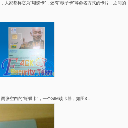
，大家都称它为“蝴蝶卡”，还有”猴子卡”等命名方式的卡片，之间的
张空白的“蝴蝶卡”，一个SIM读卡器，如图3：